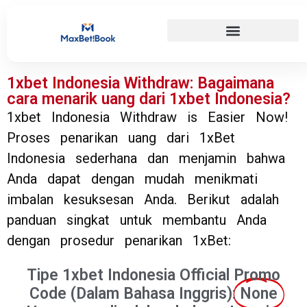
1xbet Indonesia Withdraw: Bagaimana
cara menarik uang dari 1xbet Indonesia?
1xbet Indonesia Withdraw is Easier Now!
Proses penarikan uang dari 1xBet
Indonesia sederhana dan menjamin bahwa
Anda dapat dengan mudah menikmati
imbalan kesuksesan Anda. Berikut adalah
panduan singkat untuk membantu Anda
dengan prosedur penarikan 1xBet:
Tipe 1xbet Indonesia Official Promo
Code (Dalam Bahasa Inggris):
None