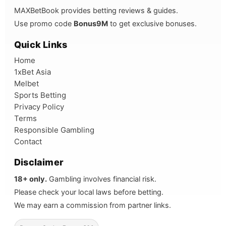
MAXBetBook provides betting reviews & guides.
Use promo code
Bonus9M
to get exclusive bonuses.
Quick Links
Home
1xBet Asia
Melbet
Sports Betting
Privacy Policy
Terms
Responsible Gambling
Contact
Disclaimer
18+ only.
Gambling involves financial risk.
Please check your local laws before betting.
We may earn a commission from partner links.